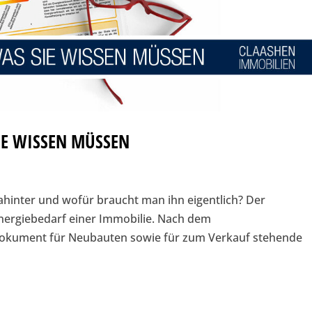
IE WISSEN MÜSSEN
ahinter und wofür braucht man ihn eigentlich? Der
nergiebedarf einer Immobilie. Nach dem
Dokument für Neubauten sowie für zum Verkauf stehende