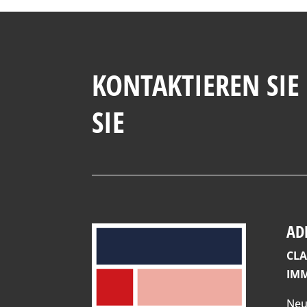
KONTAKTIEREN SIE
SIE
AD
CL
IMM
Neu