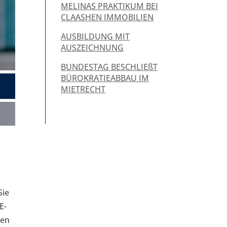
MELINAS PRAKTIKUM BEI
CLAASHEN IMMOBILIEN
AUSBILDUNG MIT
AUSZEICHNUNG
BUNDESTAG BESCHLIEßT
BÜROKRATIEABBAU IM
MIETRECHT
Sie
E-
ten