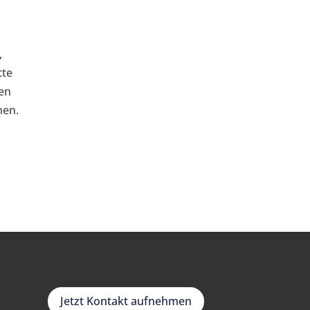
,
tte
ben
hen.
Jetzt Kontakt aufnehmen