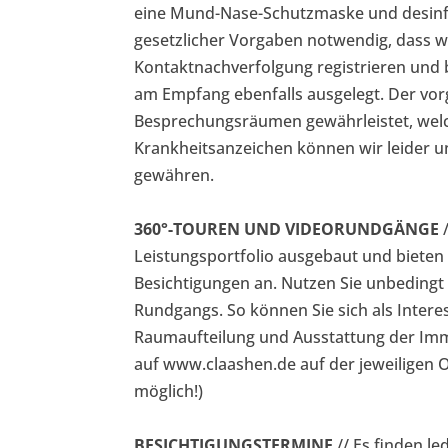
eine Mund-Nase-Schutzmaske und desinfi
gesetzlicher Vorgaben notwendig, dass wi
Kontaktnachverfolgung registrieren und 
am Empfang ebenfalls ausgelegt. Der vor
Besprechungsräumen gewährleistet, welc
Krankheitsanzeichen können wir leider un
gewähren.
360°-TOUREN UND VIDEORUNDGÄNGE
/
Leistungsportfolio ausgebaut und bieten
Besichtigungen an. Nutzen Sie unbedingt 
Rundgangs. So können Sie sich als Inter
Raumaufteilung und Ausstattung der Immo
auf www.claashen.de auf der jeweiligen Ob
möglich!)
BESICHTIGUNGSTERMINE
// Es finden le