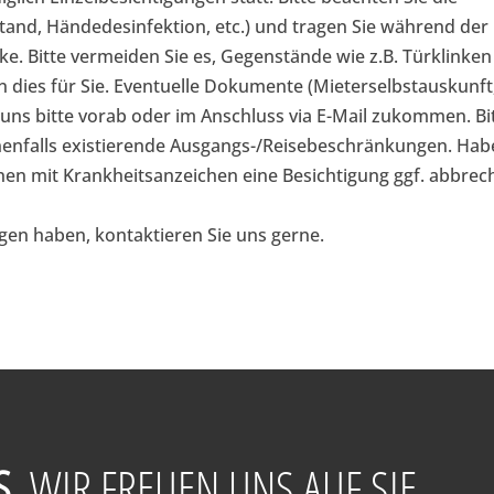
and, Händedesinfektion, etc.) und tragen Sie während der
. Bitte vermeiden Sie es, Gegenstände wie z.B. Türklinken
n dies für Sie. Eventuelle Dokumente (Mieterselbstauskunft
 uns bitte vorab oder im Anschluss via E-Mail zukommen. Bi
nenfalls existierende Ausgangs-/Reisebeschränkungen. Ha
onen mit Krankheitsanzeichen eine Besichtigung ggf. abbrec
agen haben, kontaktieren Sie uns gerne.
S
, WIR FREUEN UNS AUF SIE