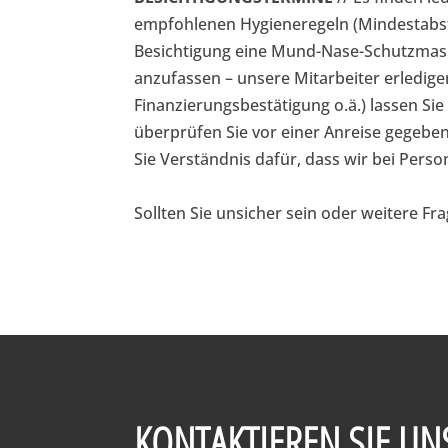
empfohlenen Hygieneregeln (Mindestabst
Besichtigung eine Mund-Nase-Schutzmaske
anzufassen – unsere Mitarbeiter erledige
Finanzierungsbestätigung o.ä.) lassen Sie
überprüfen Sie vor einer Anreise gegebe
Sie Verständnis dafür, dass wir bei Pers
Sollten Sie unsicher sein oder weitere Fr
KONTAKTIEREN SIE UN